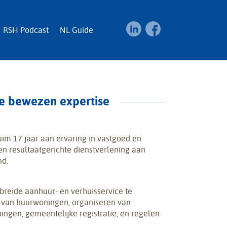
RSH Podcast
NL Guide
e bewezen expertise
m 17 jaar aan ervaring in vastgoed en
en resultaatgerichte dienstverlening aan
d.
reide aanhuur- en verhuisservice te
n van huurwoningen, organiseren van
ingen, gemeentelijke registratie, en regelen