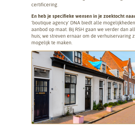
certificering.
En heb je specifieke wensen in je zoektocht na
'boutique agency' DNA biedt alle mogelijkheden 
aanbod op maat. Bij RSH gaan we verder dan al
huis; we streven ernaar om de verhuiservaring 
mogelijk te maken.