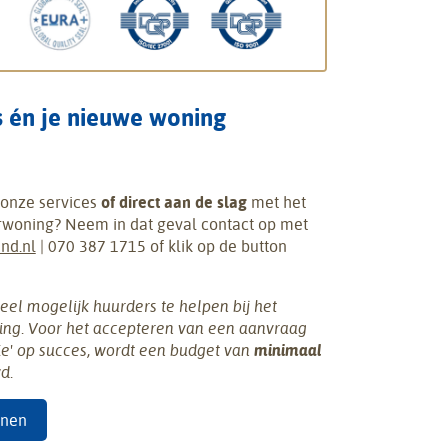
s én je nieuwe woning
onze services
of direct aan de slag
met het
woning? Neem in dat geval contact op met
nd.nl
| 070 387 1715 of klik op de button
eel mogelijk huurders te helpen bij het
ing. Voor het accepteren van een aanvraag
ie' op succes, wordt een budget van
minimaal
d.
nnen