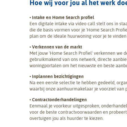
Hoe wij voor jou al het werk do
•
Intake en Home Search profiel
Een digitale intake via video call stelt ons in st
die de basis vormen voor je 'Home Search Profi
plan om de ideale huurwoning voor je te vinden
•
Verkennen van de markt
Met jouw 'Home Search Profiel' verkennen we d
gebruikmakend van ons netwerk, directe aanbie
woningportalen om het nieuwste en beste aanbo
•
Inplannen bezichtigingen
Na een eerste selectie te hebben gedeeld, orga
waarbij onze aanhuurmakelaar je voorziet van p
•
Contractonderhandelingen
Eenmaal je voorkeur uitgesproken, onderhande
voor de beste contractvoorwaarden en probeert
overtuigen jou als huurder te kiezen.