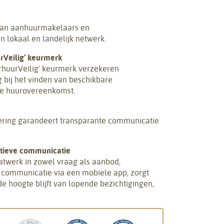
 van aanhuurmakelaars en
n lokaal en landelijk netwerk.
rVeilig’ keurmerk
huurVeilig' keurmerk verzekeren
g bij het vinden van beschikbare
ke huurovereenkomst.
ering garandeert transparante communicatie
atieve communicatie
atwerk in zowel vraag als aanbod,
 communicatie via een mobiele app, zorgt
 de hoogte blijft van lopende bezichtigingen,