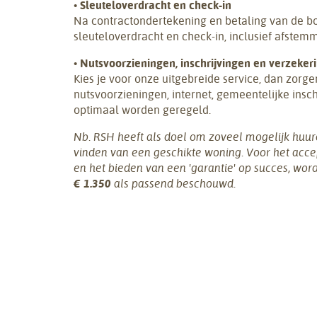
•
Sleuteloverdracht en check-in
Na contractondertekening en betaling van de 
sleuteloverdracht en check-in, inclusief afstem
•
Nutsvoorzieningen, inschrijvingen en verzeker
Kies je voor onze uitgebreide service, dan zorg
nutsvoorzieningen, internet, gemeentelijke insc
optimaal worden geregeld.
Nb. RSH heeft als doel om zoveel mogelijk huurd
vinden van een geschikte woning. Voor het acc
en het bieden van een 'garantie' op succes, wor
€ 1.350
als passend beschouwd.