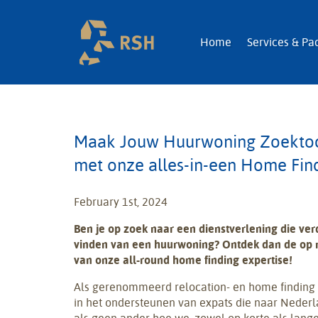
RSH | Relocatio
Home
Services & Pa
Maak Jouw Huurwoning Zoektoc
met onze alles-in-een Home Find
February 1st, 2024
Ben je op zoek naar een dienstverlening die ver
vinden van een huurwoning? Ontdek dan de op
van onze all-round home finding expertise!
Als gerenommeerd relocation- en home finding 
in het ondersteunen van expats die naar Nederl