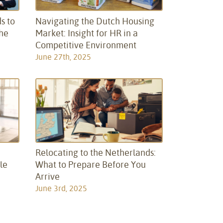
s to
Navigating the Dutch Housing
the
Market: Insight for HR in a
Competitive Environment
June 27th, 2025
:
Relocating to the Netherlands:
le
What to Prepare Before You
Arrive
June 3rd, 2025